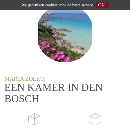
OK!
We gebruiken
cookies
voor de beste service
MARTA ZOEKT:
EEN KAMER IN DEN
BOSCH