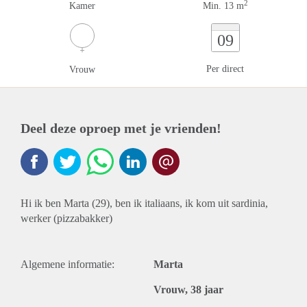
2
Kamer
Min. 13 m
09
Per direct
Vrouw
Deel deze oproep met je vrienden!
Hi ik ben Marta (29), ben ik italiaans, ik kom uit sardinia,
werker (pizzabakker)
Algemene informatie:
Marta
Vrouw, 38 jaar