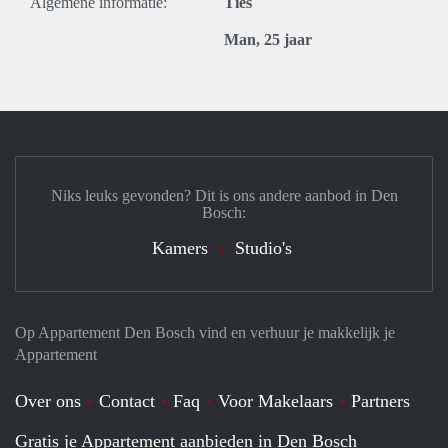
Algemene informatie:
Ties
Man, 25 jaar
Niks leuks gevonden? Dit is ons andere aanbod in Den
Bosch:
Kamers
Studio's
Op Appartement Den Bosch vind en verhuur je makkelijk je
Appartement
Over ons
Contact
Faq
Voor Makelaars
Partners
Gratis je Appartement aanbieden in Den Bosch