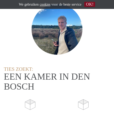
OK!
We gebruiken
cookies
voor de beste service
TIES ZOEKT:
EEN KAMER IN DEN
BOSCH