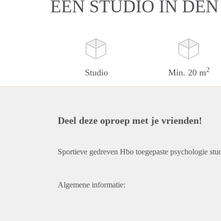
EEN STUDIO IN DE
2
Studio
Min. 20 m
Deel deze oproep met je vrienden!
Sportieve gedreven Hbo toegepaste psychologie stud
Algemene informatie: