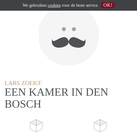
OK!
We gebruiken
cookies
voor de beste service
LARS ZOEKT:
EEN KAMER IN DEN
BOSCH