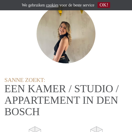
OK!
We gebruiken
cookies
voor de beste service
SANNE ZOEKT:
EEN KAMER / STUDIO /
APPARTEMENT IN DEN
BOSCH