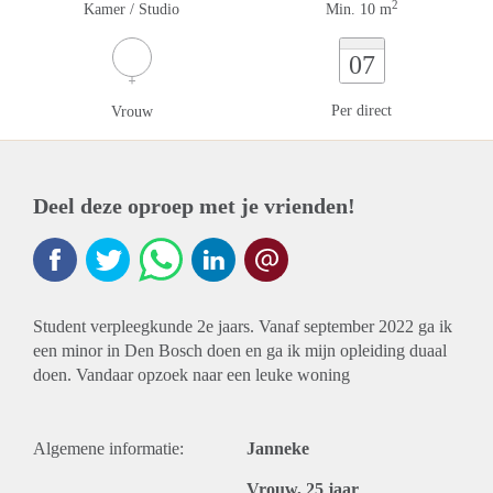
2
Kamer / Studio
Min. 10 m
07
Per direct
Vrouw
Deel deze oproep met je vrienden!
Student verpleegkunde 2e jaars. Vanaf september 2022 ga ik
een minor in Den Bosch doen en ga ik mijn opleiding duaal
doen. Vandaar opzoek naar een leuke woning
Algemene informatie:
Janneke
Vrouw, 25 jaar