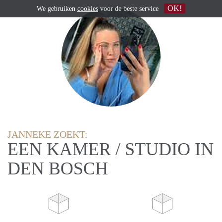
OK!
We gebruiken
cookies
voor de beste service
JANNEKE ZOEKT:
EEN KAMER / STUDIO IN
DEN BOSCH