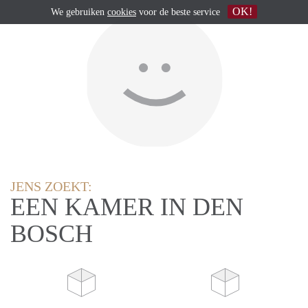
OK!
We gebruiken
cookies
voor de beste service
JENS ZOEKT:
EEN KAMER IN DEN
BOSCH