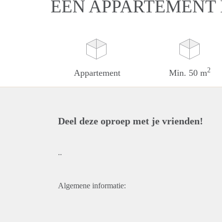
EEN APPARTEMENT 
2
Appartement
Min. 50 m
Deel deze oproep met je vrienden!
..
Algemene informatie: