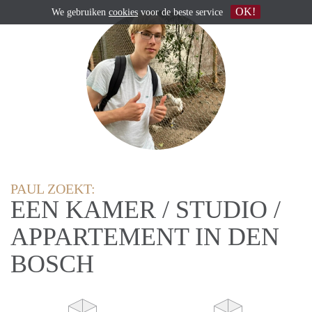
OK!
We gebruiken
cookies
voor de beste service
PAUL ZOEKT:
EEN KAMER / STUDIO /
APPARTEMENT IN DEN
BOSCH