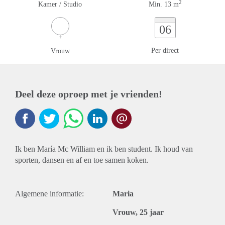
2
Kamer / Studio
Min. 13 m
06
Per direct
Vrouw
Deel deze oproep met je vrienden!
Ik ben María Mc William en ik ben student. Ik houd van
sporten, dansen en af en toe samen koken.
Algemene informatie:
Maria
Vrouw, 25 jaar