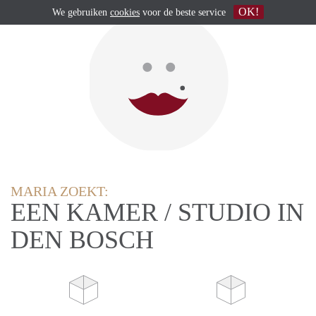
OK!
We gebruiken
cookies
voor de beste service
MARIA ZOEKT:
EEN KAMER / STUDIO IN
DEN BOSCH