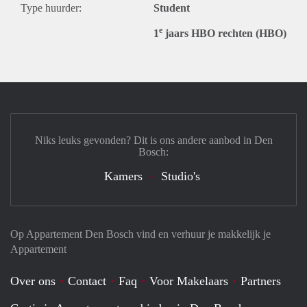
Type huurder:
Student
e
1
jaars HBO rechten (HBO)
Niks leuks gevonden? Dit is ons andere aanbod in Den
Bosch:
Kamers
Studio's
Op Appartement Den Bosch vind en verhuur je makkelijk je
Appartement
Over ons
Contact
Faq
Voor Makelaars
Partners