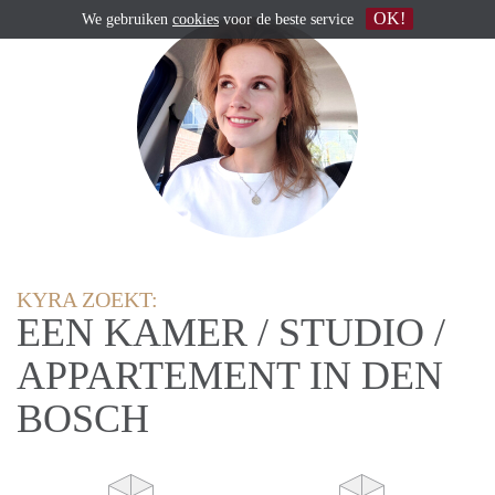
OK!
We gebruiken
cookies
voor de beste service
KYRA ZOEKT:
EEN KAMER / STUDIO /
APPARTEMENT IN DEN
BOSCH