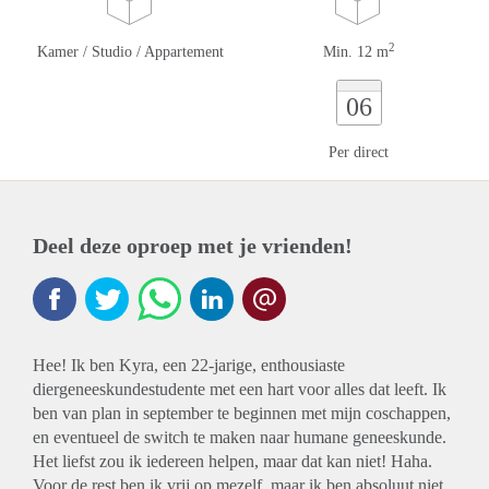
2
Kamer / Studio / Appartement
Min. 12 m
06
Per direct
Deel deze oproep met je vrienden!
Hee! Ik ben Kyra, een 22-jarige, enthousiaste
diergeneeskundestudente met een hart voor alles dat leeft. Ik
ben van plan in september te beginnen met mijn coschappen,
en eventueel de switch te maken naar humane geneeskunde.
Het liefst zou ik iedereen helpen, maar dat kan niet! Haha.
Voor de rest ben ik vrij op mezelf, maar ik ben absoluut niet