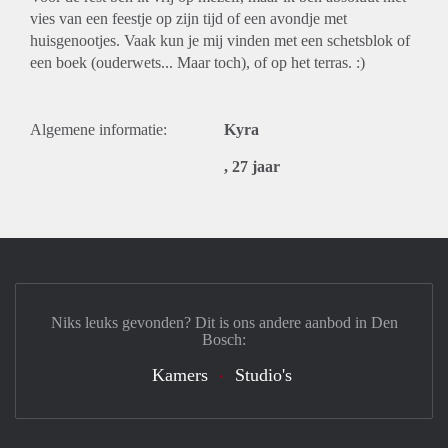
vies van een feestje op zijn tijd of een avondje met
huisgenootjes. Vaak kun je mij vinden met een schetsblok of
een boek (ouderwets... Maar toch), of op het terras. :)
Algemene informatie:
Kyra
, 27 jaar
Niks leuks gevonden? Dit is ons andere aanbod in Den
Bosch:
Kamers
Studio's