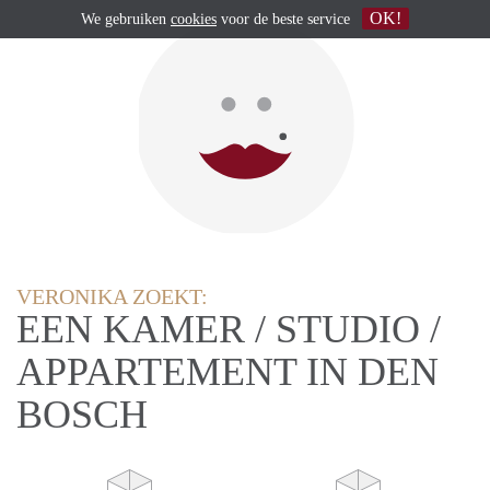
OK!
We gebruiken
cookies
voor de beste service
VERONIKA ZOEKT:
EEN KAMER / STUDIO /
APPARTEMENT IN DEN
BOSCH