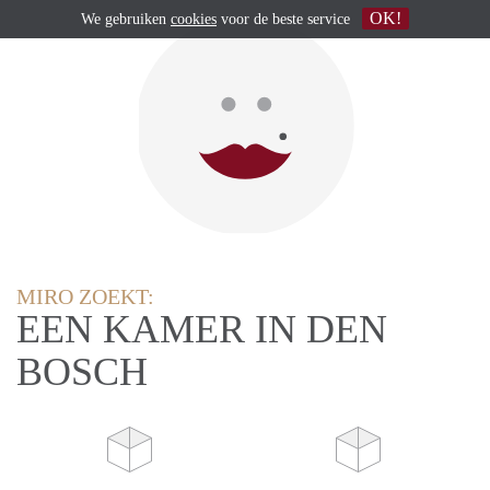
OK!
We gebruiken
cookies
voor de beste service
MIRO ZOEKT:
EEN KAMER IN DEN
BOSCH