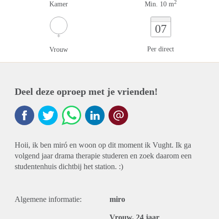
2
Kamer
Min. 10 m
07
Per direct
Vrouw
Deel deze oproep met je vrienden!
Hoii, ik ben miró en woon op dit moment ik Vught. Ik ga
volgend jaar drama therapie studeren en zoek daarom een
studentenhuis dichtbij het station. :)
Algemene informatie:
miro
Vrouw, 24 jaar