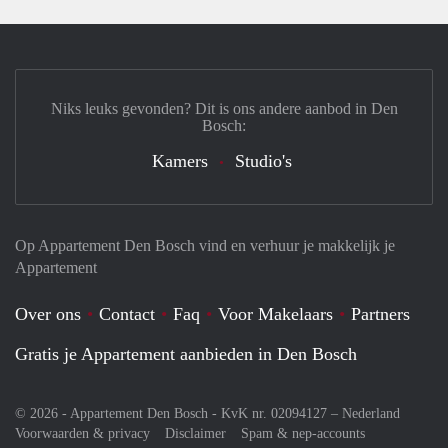
Niks leuks gevonden? Dit is ons andere aanbod in Den
Bosch:
Kamers
Studio's
Op Appartement Den Bosch vind en verhuur je makkelijk je
Appartement
Over ons
Contact
Faq
Voor Makelaars
Partners
Gratis je Appartement aanbieden in Den Bosch
© 2026 - Appartement Den Bosch - KvK nr. 02094127 –
Nederland
Voorwaarden & privacy
Disclaimer
Spam & nep-accounts