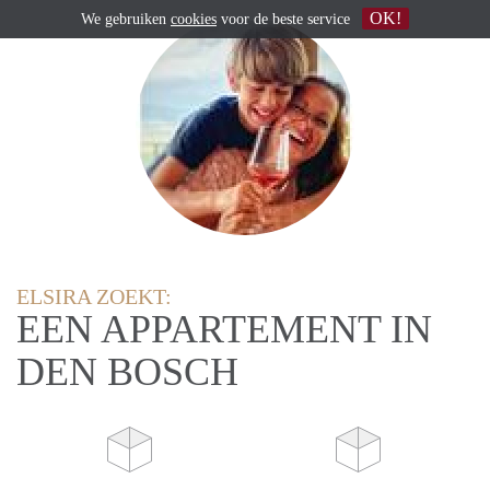
OK!
We gebruiken
cookies
voor de beste service
ELSIRA ZOEKT:
EEN APPARTEMENT IN
DEN BOSCH