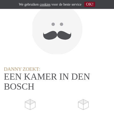
OK!
We gebruiken
cookies
voor de beste service
DANNY ZOEKT:
EEN KAMER IN DEN
BOSCH