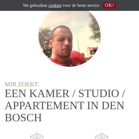
OK!
We gebruiken
cookies
voor de beste service
MIR ZOEKT:
EEN KAMER / STUDIO /
APPARTEMENT IN DEN
BOSCH