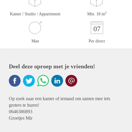
2
Kamer / Studio / Appartement
Min. 18 m
07
Man
Per direct
Deel deze oproep met je vrienden!
Op zoek naar een kamer of iemand om samen mee iets
groters te huren!
0646386893
Groetjes Mir