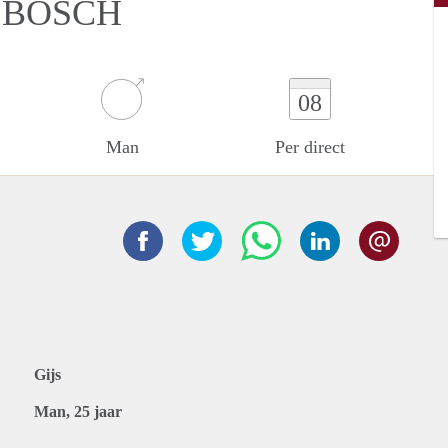
 BOSCH
08
Man
Per direct
Gijs
Man, 25 jaar