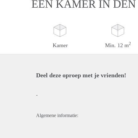
EEN KAMER IN DEN
2
Kamer
Min. 12 m
Deel deze oproep met je vrienden!
-
Algemene informatie: