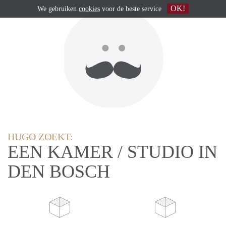
OK!
We gebruiken
cookies
voor de beste service
HUGO ZOEKT:
EEN KAMER / STUDIO IN
DEN BOSCH