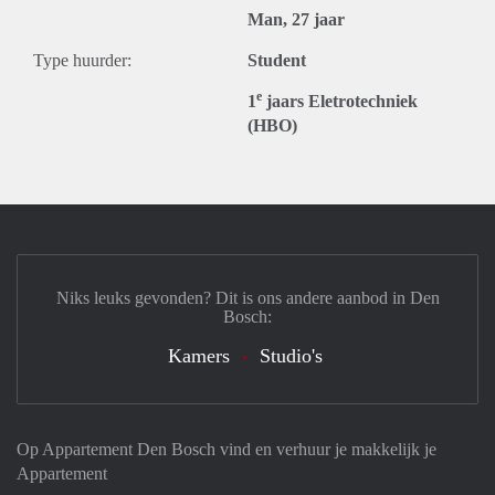
Man, 27 jaar
Type huurder:
Student
e
1
jaars Eletrotechniek
(HBO)
Niks leuks gevonden? Dit is ons andere aanbod in Den
Bosch:
Kamers
Studio's
Op Appartement Den Bosch vind en verhuur je makkelijk je
Appartement