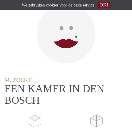
OK!
We gebruiken
cookies
voor de beste service
M. ZOEKT:
EEN KAMER IN DEN
BOSCH