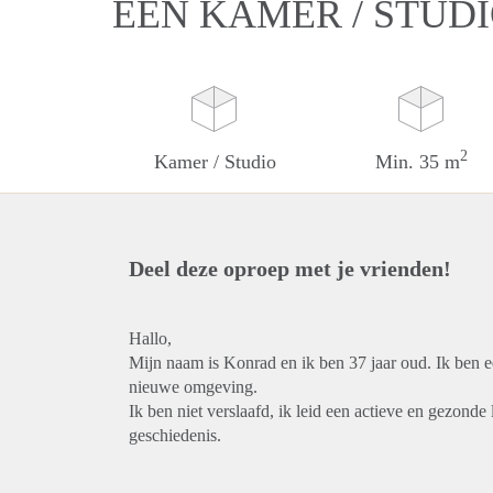
EEN KAMER / STUDI
2
Kamer / Studio
Min. 35 m
Deel deze oproep met je vrienden!
Hallo,
Mijn naam is Konrad en ik ben 37 jaar oud. Ik ben ee
nieuwe omgeving.
Ik ben niet verslaafd, ik leid een actieve en gezonde 
geschiedenis.