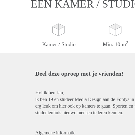
EEN KAMER / STUDI
2
Kamer / Studio
Min. 10 m
Deel deze oproep met je vrienden!
Hoi ik ben Jan,
ik ben 19 en studeer Media Design aan de Fontys in
erg leuk om hier ook op kamers te gaan. Sporten en u
studentenhuis nieuwe mensen te leren kennen.
Algemene informatie: