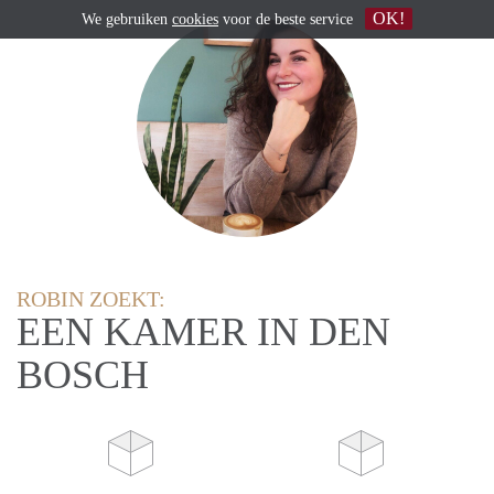
OK!
We gebruiken
cookies
voor de beste service
ROBIN ZOEKT:
EEN KAMER IN DEN
BOSCH