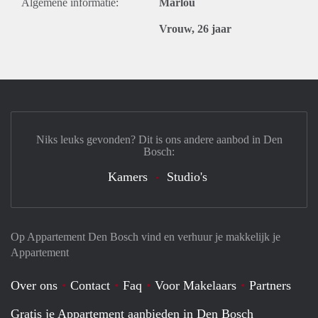
Algemene informatie:
Marlou
Vrouw, 26 jaar
Niks leuks gevonden? Dit is ons andere aanbod in Den
Bosch:
Kamers
Studio's
Op Appartement Den Bosch vind en verhuur je makkelijk je
Appartement
Over ons
Contact
Faq
Voor Makelaars
Partners
Gratis je Appartement aanbieden in Den Bosch