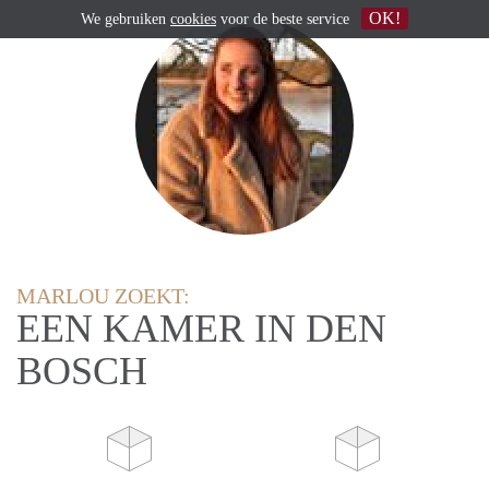
OK!
We gebruiken
cookies
voor de beste service
MARLOU ZOEKT:
EEN KAMER IN DEN
BOSCH