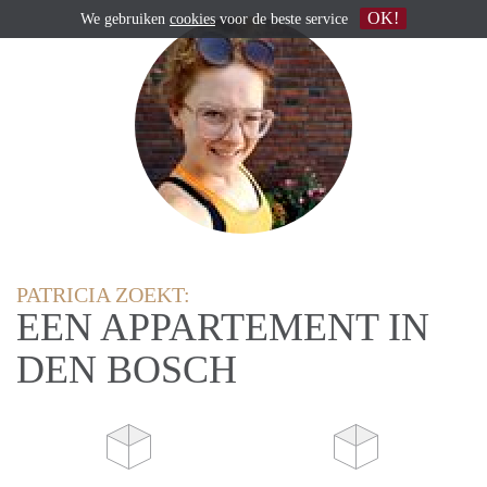
OK!
We gebruiken
cookies
voor de beste service
PATRICIA ZOEKT:
EEN APPARTEMENT IN
DEN BOSCH