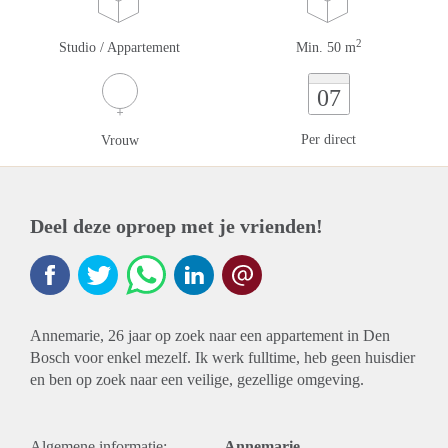
2
Studio / Appartement
Min. 50 m
07
Per direct
Vrouw
Deel deze oproep met je vrienden!
Annemarie, 26 jaar op zoek naar een appartement in Den
Bosch voor enkel mezelf. Ik werk fulltime, heb geen huisdier
en ben op zoek naar een veilige, gezellige omgeving.
Algemene informatie:
Annemarie