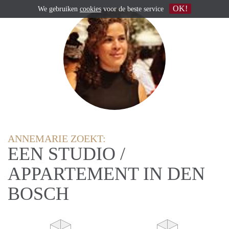
OK!
We gebruiken
cookies
voor de beste service
ANNEMARIE ZOEKT:
EEN STUDIO /
APPARTEMENT IN DEN
BOSCH