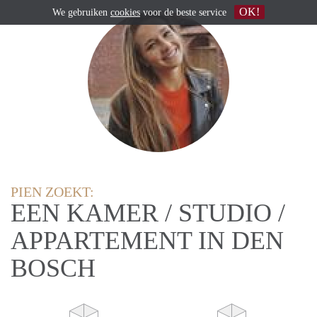
OK!
We gebruiken
cookies
voor de beste service
PIEN ZOEKT:
EEN KAMER / STUDIO /
APPARTEMENT IN DEN
BOSCH