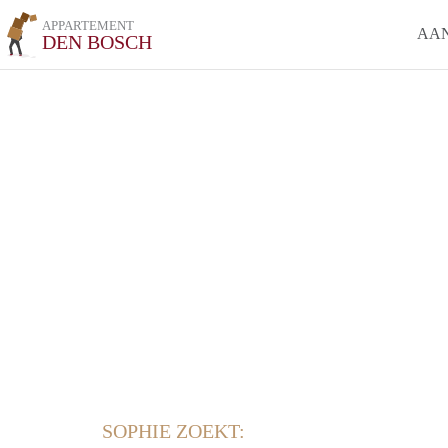
APPARTEMENT
AA
DEN BOSCH
SOPHIE ZOEKT: