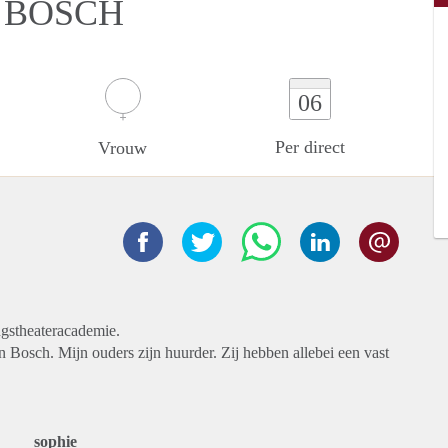
N BOSCH
06
Per direct
Vrouw
ngstheateracademie.
en Bosch. Mijn ouders zijn huurder. Zij hebben allebei een vast
sophie