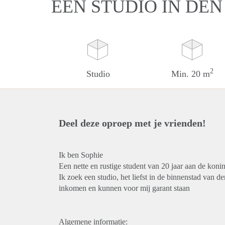
EEN STUDIO IN DE
2
Studio
Min. 20 m
Deel deze oproep met je vrienden!
Ik ben Sophie
Een nette en rustige student van 20 jaar aan de koni
Ik zoek een studio, het liefst in de binnenstad van d
inkomen en kunnen voor mij garant staan
Algemene informatie: