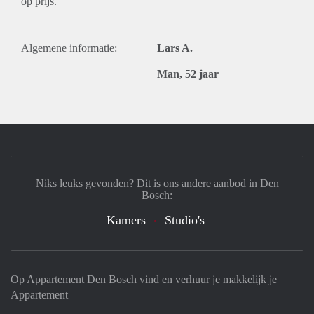
op prijs.
Algemene informatie:
Lars A.
Man, 52 jaar
Niks leuks gevonden? Dit is ons andere aanbod in Den
Bosch:
Kamers
Studio's
Op Appartement Den Bosch vind en verhuur je makkelijk je
Appartement