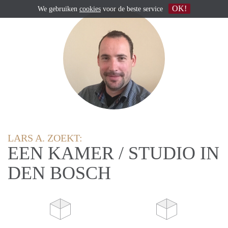
OK!
We gebruiken
cookies
voor de beste service
LARS A. ZOEKT:
EEN KAMER / STUDIO IN
DEN BOSCH