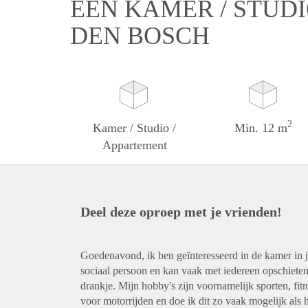
EEN KAMER / STUDI
DEN BOSCH
2
Kamer / Studio /
Min. 12 m
Appartement
Deel deze oproep met je vrienden!
Goedenavond, ik ben geïnteresseerd in de kamer in jul
sociaal persoon en kan vaak met iedereen opschieten, 
drankje. Mijn hobby's zijn voornamelijk sporten, fi
voor motorrijden en doe ik dit zo vaak mogelijk als