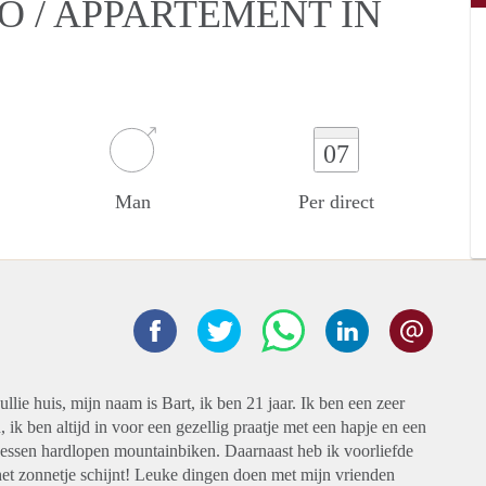
O / APPARTEMENT IN
07
Man
Per direct
lie huis, mijn naam is Bart, ik ben 21 jaar. Ik ben een zeer
ik ben altijd in voor een gezellig praatje met een hapje en een
tnessen hardlopen mountainbiken. Daarnaast heb ik voorliefde
 het zonnetje schijnt! Leuke dingen doen met mijn vrienden