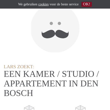
OK!
We gebruiken
cookies
voor de beste service
LARS ZOEKT:
EEN KAMER / STUDIO /
APPARTEMENT IN DEN
BOSCH