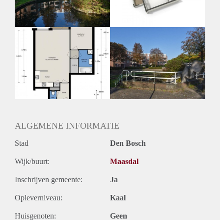
Oplevering
Kaal
ALGEMENE INFORMATIE
Stad
Den Bosch
Wijk/buurt:
Maasdal
Inschrijven gemeente:
Ja
Opleverniveau:
Kaal
Huisgenoten:
Geen