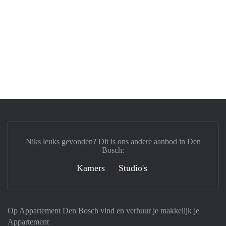
Niks leuks gevonden? Dit is ons andere aanbod in Den
Bosch:
Kamers
Studio's
Op Appartement Den Bosch vind en verhuur je makkelijk je
Appartement