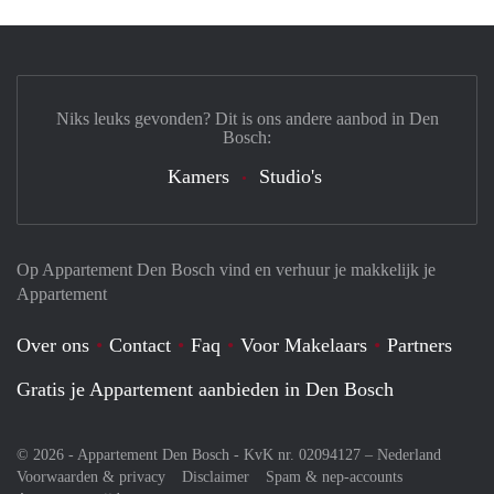
Niks leuks gevonden? Dit is ons andere aanbod in Den
Bosch:
Kamers
Studio's
Op Appartement Den Bosch vind en verhuur je makkelijk je
Appartement
Over ons
Contact
Faq
Voor Makelaars
Partners
Gratis je Appartement aanbieden in Den Bosch
© 2026 - Appartement Den Bosch - KvK nr. 02094127 –
Nederland
Voorwaarden & privacy
Disclaimer
Spam & nep-accounts