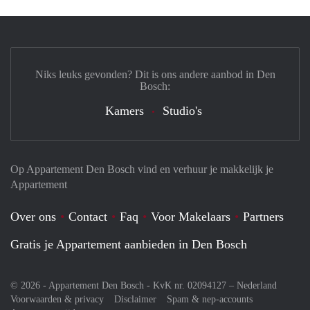
Niks leuks gevonden? Dit is ons andere aanbod in Den
Bosch:
Kamers
Studio's
Op Appartement Den Bosch vind en verhuur je makkelijk je
Appartement
Over ons
Contact
Faq
Voor Makelaars
Partners
Gratis je Appartement aanbieden in Den Bosch
© 2026 - Appartement Den Bosch - KvK nr. 02094127 –
Nederland
Voorwaarden & privacy
Disclaimer
Spam & nep-accounts