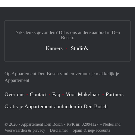
Niks leuks gevonden? Dit is ons andere aanbod in Den
Bosch:
Kamers
Studio's
Op Appartement Den Bosch vind en verhuur je makkelijk je
Appartement
Over ons
Contact
Faq
Voor Makelaars
Partners
Gratis je Appartement aanbieden in Den Bosch
© 2026 - Appartement Den Bosch - KvK nr. 02094127 –
Nederland
Voorwaarden & privacy
Disclaimer
Spam & nep-accounts