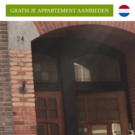
GRATIS JE APPARTEMENT AANBIEDEN
Appartement in Den Bosch?
mentDenBosch?
ding?