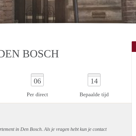
 DEN BOSCH
06
14
Per direct
Bepaalde tijd
rtement
in Den Bosch. Als je vragen hebt kun je contact