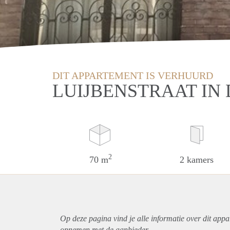
DIT APPARTEMENT IS VERHUURD
LUIJBENSTRAAT IN
2
70 m
2 kamers
Op deze pagina vind je alle informatie over dit
appa
opnemen met de aanbieder.