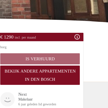
€ 1290
incl. per maand
borg
IS VERHUURD
BEKIJK ANDERE APPARTEMENTEN
IN DEN BOSCH
Next
Makelaar
6 jaar geleden lid geworden