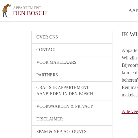
APPARTEMENT
AA
DEN BOSCH
IK W
OVER ONS
CONTACT
Appartem
Wij zijn
VOOR MAKELAARS
Bijvoorb
kun je d
PARTNERS
beheren
Een make
GRATIS JE APPARTEMENT
AANBIEDEN IN DEN BOSCH
makelaa
VOORWAARDEN & PRIVACY
Alle vee
DISCLAIMER
SPAM & NEP-ACCOUNTS