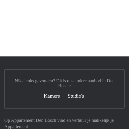
Niks leuks gevonden? Dit is ons andere aanbod in Den
Bosch:
Kamers
Studio's
Op Appartement Den Bosch vind en verhuur je makkelijk je
Appartement