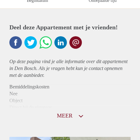
Begindatum
Onbepaalde tijd
Deel deze Appartement met je vrienden!
Op deze pagina vind je alle informatie over dit
appartement
in Den Bosch. Als je vragen hebt kun je contact opnemen
met de aanbieder.
Bemiddelingskosten
Nee
Object
Direct bij de eigenaar
Borg
MEER
850
Garantiestelling
Niet mogelijk