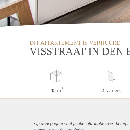
DIT APPARTEMENT IS VERHUURD
VISSTRAAT IN DEN
2
45 m
2 kamers
Op deze pagina vind je alle informatie over dit
appa
opnemen met de aanbieder.