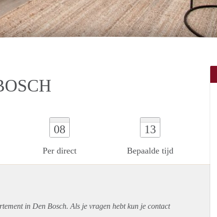
 BOSCH
08
13
Per direct
Bepaalde tijd
rtement
in Den Bosch. Als je vragen hebt kun je contact