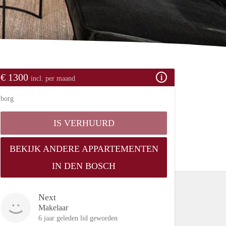
€ 1300
incl. per maand
borg
IS VERHUURD
BEKIJK ANDERE APPARTEMENTEN
IN DEN BOSCH
Next
Makelaar
6 jaar geleden lid geworden