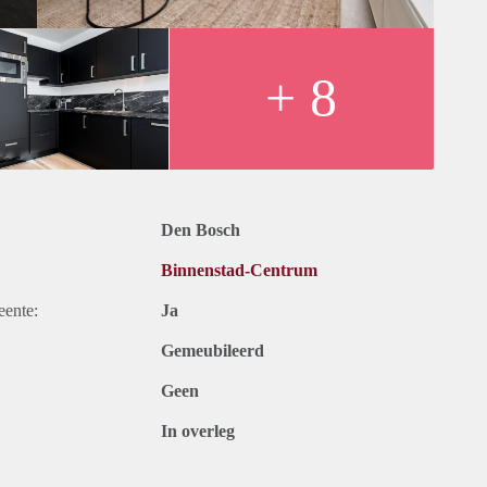
+ 8
Den Bosch
Binnenstad-Centrum
eente:
Ja
Gemeubileerd
Geen
In overleg