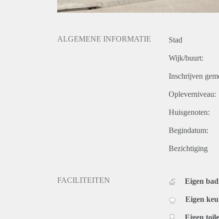
ALGEMENE INFORMATIE
Stad
Wijk/buurt:
Inschrijven gem
Opleverniveau:
Huisgenoten:
Begindatum:
Bezichtiging
FACILITEITEN
Eigen ba
Eigen ke
Eigen toile