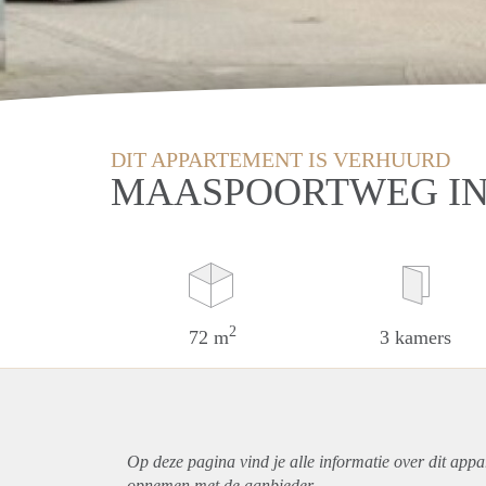
DIT APPARTEMENT IS VERHUURD
MAASPOORTWEG IN
2
72 m
3 kamers
Op deze pagina vind je alle informatie over dit
appa
opnemen met de aanbieder.