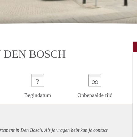
 DEN BOSCH
∞
?
Begindatum
Onbepaalde tijd
rtement
in Den Bosch. Als je vragen hebt kun je contact