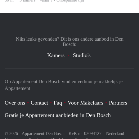
60 m
· 3 kamers · Vanaf ? - Onbepaalde tijd
Niks leuks gevonden? Dit is ons andere aanbod in Den
Bosch:
Kamers
Studio's
Op Appartement Den Bosch vind en verhuur je makkelijk je
Appartement
Over ons
Contact
Faq
Voor Makelaars
Partners
Gratis je Appartement aanbieden in Den Bosch
© 2026 - Appartement Den Bosch - KvK nr. 02094127 –
Nederland