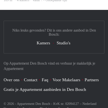
109 m
· 4 kamers · Vanaf ? - Onbepaalde tijd
Niks leuks gevonden? Dit is ons andere aanbod in Den
Bosch:
Kamers
Studio's
Op Appartement Den Bosch vind en verhuur je makkelijk je
Appartement
Over ons
Contact
Faq
Voor Makelaars
Partners
Gratis je Appartement aanbieden in Den Bosch
© 2026 - Appartement Den Bosch - KvK nr. 02094127 –
Nederland