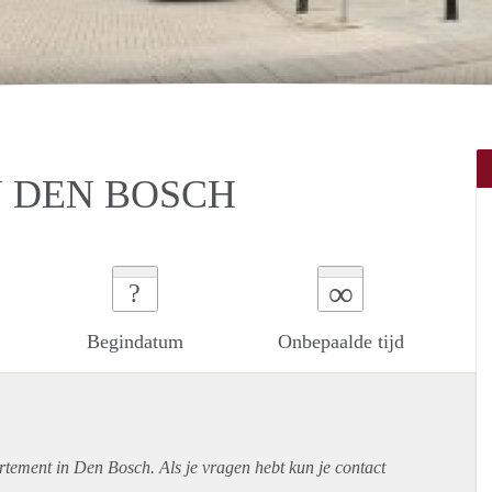
 DEN BOSCH
∞
?
Begindatum
Onbepaalde tijd
rtement
in Den Bosch. Als je vragen hebt kun je contact