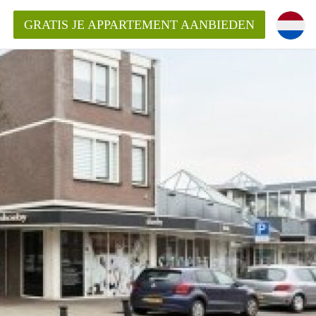
GRATIS JE APPARTEMENT AANBIEDEN
Appartement in Den Bosch?
mentDenBosch?
ding?