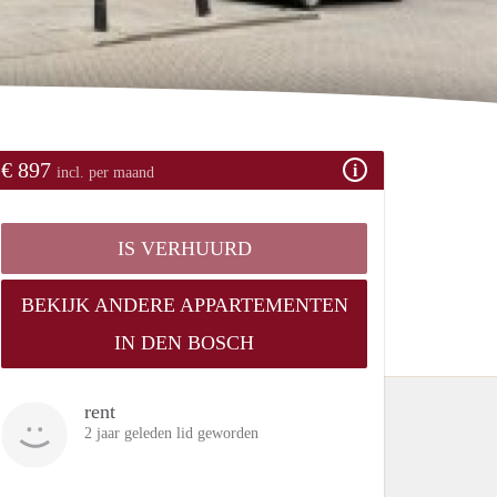
€ 897
incl. per maand
IS VERHUURD
BEKIJK ANDERE APPARTEMENTEN
IN DEN BOSCH
rent
2 jaar geleden lid geworden