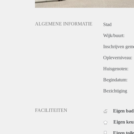
ALGEMENE INFORMATIE
Stad
Wijk/buurt:
Inschrijven gem
Opleverniveau:
Huisgenoten:
Begindatum:
Bezichtiging
FACILITEITEN
Eigen ba
Eigen ke
Eigen toile