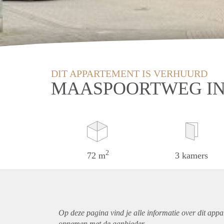
DIT APPARTEMENT IS VERHUURD
MAASPOORTWEG IN
2
72 m
3 kamers
Op deze pagina vind je alle informatie over dit
appa
opnemen met de aanbieder.