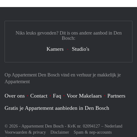
Niks leuks gevonden? Dit is ons andere aanbod in Den
Bosch:
Kamers
Studio's
Op Appartement Den Bosch vind en verhuur je makkelijk je
Appartement
Over ons
Contact
Faq
Voor Makelaars
Partners
Gratis je Appartement aanbieden in Den Bosch
© 2026 - Appartement Den Bosch - KvK nr. 02094127 –
Nederland
Voorwaarden & privacy
Disclaimer
Spam & nep-accounts