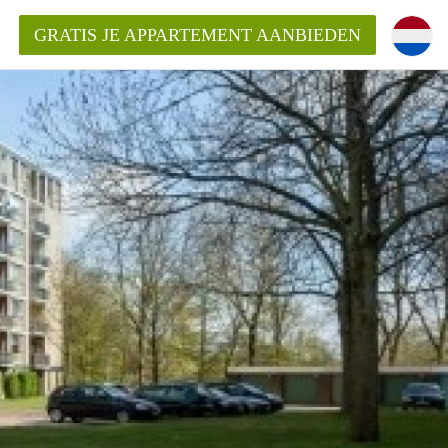
GRATIS JE APPARTEMENT AANBIEDEN
Appartement in Den Bosch?
mentDenBosch?
ding?