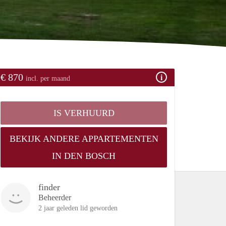
€ 870
incl. per maand
IS VERHUURD
BEKIJK ANDERE APPARTEMENTEN
IN DEN BOSCH
finder
Beheerder
2 jaar geleden lid geworden