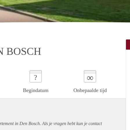
N BOSCH
∞
?
Begindatum
Onbepaalde tijd
rtement
in Den Bosch. Als je vragen hebt kun je contact