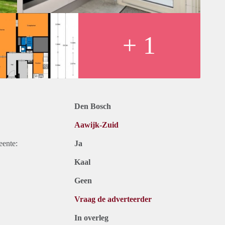
+ 1
Den Bosch
Aawijk-Zuid
eente:
Ja
Kaal
Geen
Vraag de adverteerder
In overleg