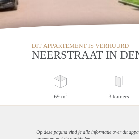
DIT APPARTEMENT IS VERHUURD
NEERSTRAAT IN DE
2
69 m
3 kamers
Op deze pagina vind je alle informatie over dit
appa
opnemen met de aanbieder.