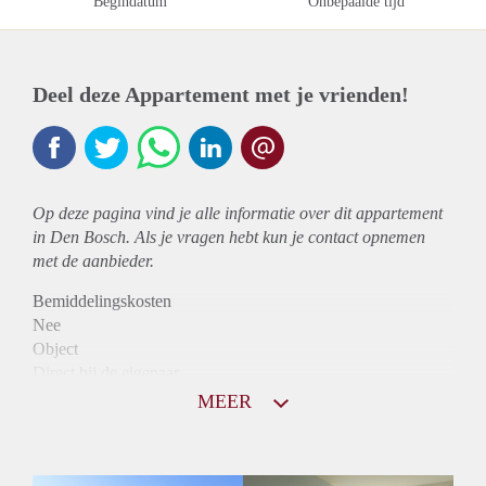
Begindatum
Onbepaalde tijd
Deel deze Appartement met je vrienden!
Op deze pagina vind je alle informatie over dit
appartement
in Den Bosch. Als je vragen hebt kun je contact opnemen
met de aanbieder.
Bemiddelingskosten
Nee
Object
Direct bij de eigenaar
Borg
MEER
867
Garantiestelling
Niet mogelijk