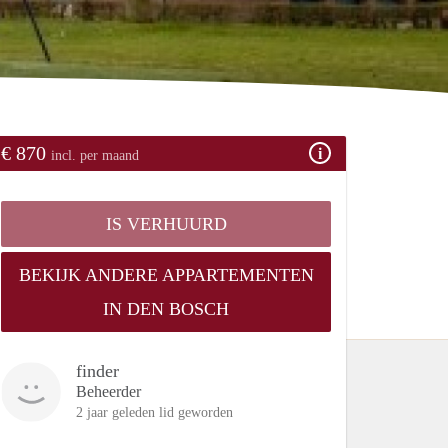
€ 870
incl. per maand
IS VERHUURD
BEKIJK ANDERE APPARTEMENTEN
IN DEN BOSCH
finder
Beheerder
2 jaar geleden lid geworden