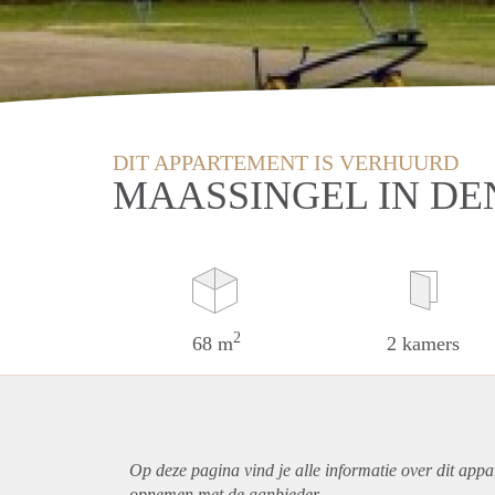
DIT APPARTEMENT IS VERHUURD
MAASSINGEL IN DE
2
68 m
2 kamers
Op deze pagina vind je alle informatie over dit
appa
opnemen met de aanbieder.