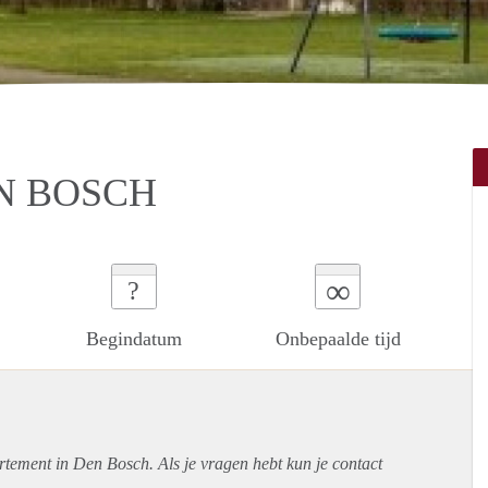
N BOSCH
∞
?
Begindatum
Onbepaalde tijd
rtement
in Den Bosch. Als je vragen hebt kun je contact