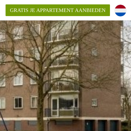
GRATIS JE APPARTEMENT AANBIEDEN
Appartement in Den Bosch?
mentDenBosch?
ding?