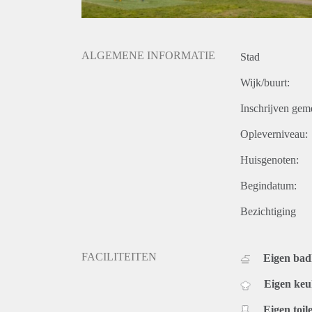
ALGEMENE INFORMATIE
Stad
Wijk/buurt:
Inschrijven gem
Opleverniveau:
Huisgenoten:
Begindatum:
Bezichtiging
FACILITEITEN
Eigen ba
Eigen ke
Eigen toile