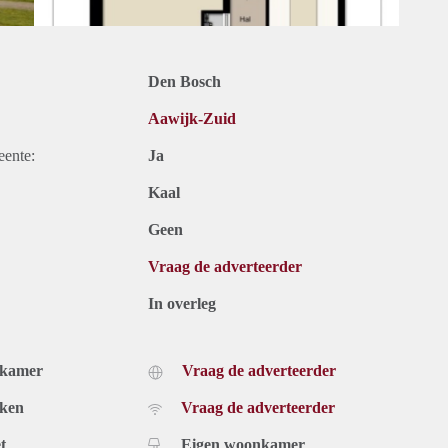
Den Bosch
Aawijk-Zuid
eente:
Ja
Kaal
Geen
Vraag de adverteerder
In overleg
dkamer
Vraag de adverteerder
uken
Vraag de adverteerder
t
Eigen woonkamer