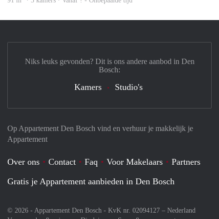
91 m
· 3 kamers · Vanaf ? - Onbepaalde tijd
Niks leuks gevonden? Dit is ons andere aanbod in Den
Bosch:
Kamers
Studio's
Op Appartement Den Bosch vind en verhuur je makkelijk je
Appartement
Over ons
Contact
Faq
Voor Makelaars
Partners
Gratis je Appartement aanbieden in Den Bosch
© 2026 - Appartement Den Bosch - KvK nr. 02094127 –
Nederland