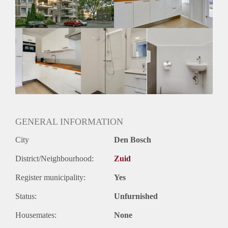
GENERAL INFORMATION
City
Den Bosch
District/Neighbourhood:
Zuid
Register municipality:
Yes
Status:
Unfurnished
Housemates:
None